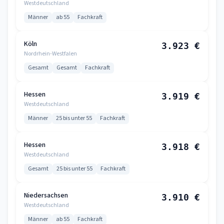
Westdeutschland
Männer
ab 55
Fachkraft
Köln
3.923 €
Nordrhein-Westfalen
Gesamt
Gesamt
Fachkraft
Hessen
3.919 €
Westdeutschland
Männer
25 bis unter 55
Fachkraft
Hessen
3.918 €
Westdeutschland
Gesamt
25 bis unter 55
Fachkraft
Niedersachsen
3.910 €
Westdeutschland
Männer
ab 55
Fachkraft