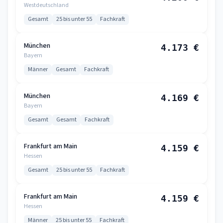
Westdeutschland
Gesamt
25 bis unter 55
Fachkraft
München
4.173 €
Bayern
Männer
Gesamt
Fachkraft
München
4.169 €
Bayern
Gesamt
Gesamt
Fachkraft
Frankfurt am Main
4.159 €
Hessen
Gesamt
25 bis unter 55
Fachkraft
Frankfurt am Main
4.159 €
Hessen
Männer
25 bis unter 55
Fachkraft