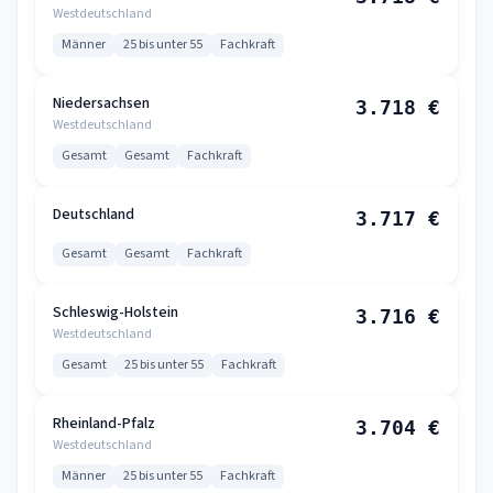
Westdeutschland
Männer
25 bis unter 55
Fachkraft
Niedersachsen
3.718 €
Westdeutschland
Gesamt
Gesamt
Fachkraft
Deutschland
3.717 €
Gesamt
Gesamt
Fachkraft
Schleswig-Holstein
3.716 €
Westdeutschland
Gesamt
25 bis unter 55
Fachkraft
Rheinland-Pfalz
3.704 €
Westdeutschland
Männer
25 bis unter 55
Fachkraft