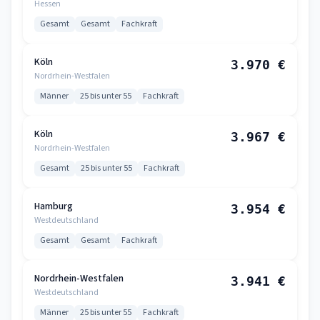
Hessen
Gesamt
Gesamt
Fachkraft
Köln
3.970 €
Nordrhein-Westfalen
Männer
25 bis unter 55
Fachkraft
Köln
3.967 €
Nordrhein-Westfalen
Gesamt
25 bis unter 55
Fachkraft
Hamburg
3.954 €
Westdeutschland
Gesamt
Gesamt
Fachkraft
Nordrhein-Westfalen
3.941 €
Westdeutschland
Männer
25 bis unter 55
Fachkraft