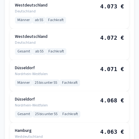
Westdeutschland
4.073 €
Deutschland
Männer
ab 55
Fachkraft
Westdeutschland
4.072 €
Deutschland
Gesamt
ab 55
Fachkraft
Düsseldorf
4.071 €
Nordrhein-Westfalen
Männer
25 bis unter 55
Fachkraft
Düsseldorf
4.068 €
Nordrhein-Westfalen
Gesamt
25 bis unter 55
Fachkraft
Hamburg
4.063 €
Westdeutschland