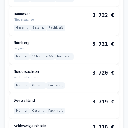
Hannover
3.722 €
Niedersachsen
Gesamt
Gesamt
Fachkraft
Nürnberg
3.721 €
Bayern
Männer
25 bis unter 55
Fachkraft
Niedersachsen
3.720 €
Westdeutschland
Männer
Gesamt
Fachkraft
Deutschland
3.719 €
Männer
Gesamt
Fachkraft
Schleswig-Holstein
3.718 €