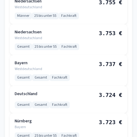
Niedersachsen
3.755 €
Westdeutschland
Männer
25 bis unter 55
Fachkraft
Niedersachsen
3.753 €
Westdeutschland
Gesamt
25 bis unter 55
Fachkraft
Bayern
3.737 €
Westdeutschland
Gesamt
Gesamt
Fachkraft
Deutschland
3.724 €
Gesamt
Gesamt
Fachkraft
Nürnberg
3.723 €
Bayern
Gesamt
25 bis unter 55
Fachkraft