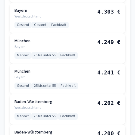
Bayern
4.303 €
Westdeutschland
Gesamt
Gesamt
Fachkraft
München
4.249 €
Bayern
Männer
25 bis unter 55
Fachkraft
München
4.241 €
Bayern
Gesamt
25 bis unter 55
Fachkraft
Baden-Württemberg
4.202 €
Westdeutschland
Männer
25 bis unter 55
Fachkraft
Baden-Württemberg
4.200 €