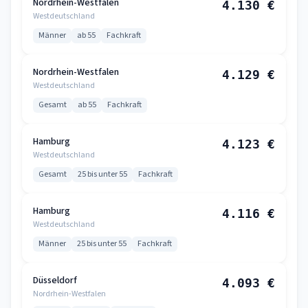
Nordrhein-Westfalen
4.130 €
Westdeutschland
Männer
ab 55
Fachkraft
Nordrhein-Westfalen
4.129 €
Westdeutschland
Gesamt
ab 55
Fachkraft
Hamburg
4.123 €
Westdeutschland
Gesamt
25 bis unter 55
Fachkraft
Hamburg
4.116 €
Westdeutschland
Männer
25 bis unter 55
Fachkraft
Düsseldorf
4.093 €
Nordrhein-Westfalen