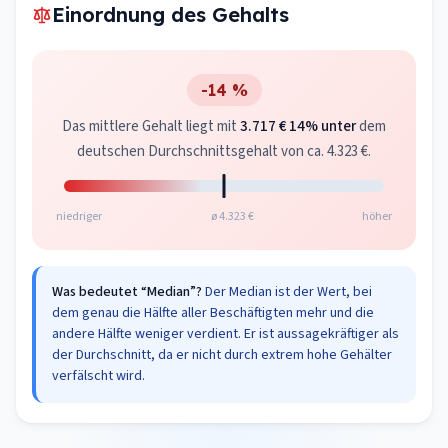
Einordnung des Gehalts
-14 %
Das mittlere Gehalt liegt mit
3.717 €
14% unter
dem
deutschen Durchschnittsgehalt von ca. 4.323 €.
niedriger
ø 4.323 €
höher
Was bedeutet “Median”?
Der Median ist der Wert, bei
dem genau die Hälfte aller Beschäftigten mehr und die
andere Hälfte weniger verdient. Er ist aussagekräftiger als
der Durchschnitt, da er nicht durch extrem hohe Gehälter
verfälscht wird.