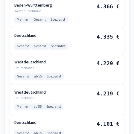
Baden-Württemberg
4.366 €
Westdeutschland
Männer
Gesamt
Spezialist
Deutschland
4.335 €
Gesamt
Gesamt
Spezialist
Westdeutschland
4.229 €
Deutschland
Gesamt
ab 55
Spezialist
Westdeutschland
4.219 €
Deutschland
Männer
ab 55
Spezialist
Deutschland
4.101 €
Gesamt
ab 55
Spezialist