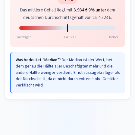
Das mittlere Gehalt liegt mit
3.934 €
9% unter
dem
deutschen Durchschnittsgehalt von ca. 4.323 €.
niedriger
ø 4.323 €
höher
Was bedeutet “Median”?
Der Median ist der Wert, bei
dem genau die Hälfte aller Beschäftigten mehr und die
andere Hälfte weniger verdient. Er ist aussagekräftiger als
der Durchschnitt, da er nicht durch extrem hohe Gehälter
verfälscht wird.