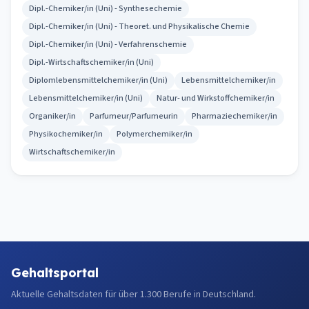
Dipl.-Chemiker/in (Uni) - Synthesechemie
Dipl.-Chemiker/in (Uni) - Theoret. und Physikalische Chemie
Dipl.-Chemiker/in (Uni) - Verfahrenschemie
Dipl.-Wirtschaftschemiker/in (Uni)
Diplomlebensmittelchemiker/in (Uni)
Lebensmittelchemiker/in
Lebensmittelchemiker/in (Uni)
Natur- und Wirkstoffchemiker/in
Organiker/in
Parfumeur/Parfumeurin
Pharmaziechemiker/in
Physikochemiker/in
Polymerchemiker/in
Wirtschaftschemiker/in
Gehaltsportal
Aktuelle Gehaltsdaten für über 1.300 Berufe in Deutschland.