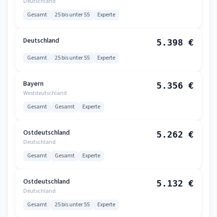
Deutschland
Gesamt
25 bis unter 55
Experte
Deutschland
5.398 €
Gesamt
25 bis unter 55
Experte
Bayern
5.356 €
Westdeutschland
Gesamt
Gesamt
Experte
Ostdeutschland
5.262 €
Deutschland
Gesamt
Gesamt
Experte
Ostdeutschland
5.132 €
Deutschland
Gesamt
25 bis unter 55
Experte