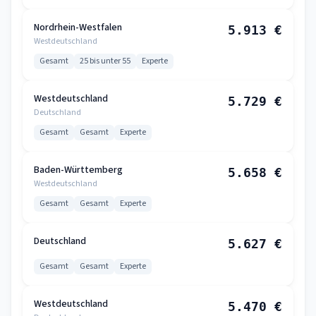
Nordrhein-Westfalen
5.913 €
Westdeutschland
Gesamt
25 bis unter 55
Experte
Westdeutschland
5.729 €
Deutschland
Gesamt
Gesamt
Experte
Baden-Württemberg
5.658 €
Westdeutschland
Gesamt
Gesamt
Experte
Deutschland
5.627 €
Gesamt
Gesamt
Experte
Westdeutschland
5.470 €