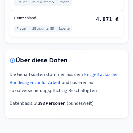
Frauen
25 bis unter 55
Experte
Deutschland
4.871 €
Frauen
25 bis unter 55
Experte
Über diese Daten
Die Gehaltsdaten stammen aus dem
Entgeltatlas der
Bundesagentur für Arbeit
und basieren auf
sozialversicherungspflichtig Beschäftigten.
Datenbasis:
3.398 Personen
(bundesweit).