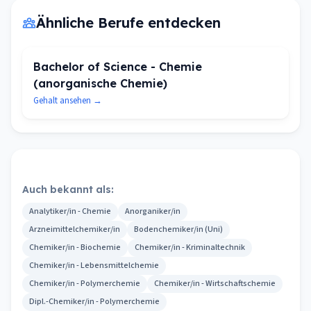
Ähnliche Berufe entdecken
Bachelor of Science - Chemie
(anorganische Chemie)
Gehalt ansehen →
Auch bekannt als:
Analytiker/in - Chemie
Anorganiker/in
Arzneimittelchemiker/in
Bodenchemiker/in (Uni)
Chemiker/in - Biochemie
Chemiker/in - Kriminaltechnik
Chemiker/in - Lebensmittelchemie
Chemiker/in - Polymerchemie
Chemiker/in - Wirtschaftschemie
Dipl.-Chemiker/in - Polymerchemie