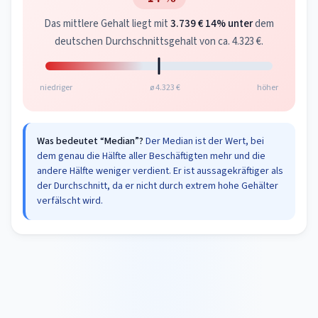
Das mittlere Gehalt liegt mit
3.739 €
14% unter
dem
deutschen Durchschnittsgehalt von ca. 4.323 €.
niedriger
ø 4.323 €
höher
Was bedeutet “Median”?
Der Median ist der Wert, bei
dem genau die Hälfte aller Beschäftigten mehr und die
andere Hälfte weniger verdient. Er ist aussagekräftiger als
der Durchschnitt, da er nicht durch extrem hohe Gehälter
verfälscht wird.