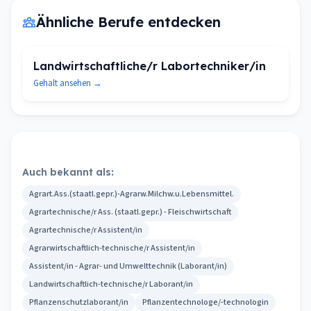
Ähnliche Berufe entdecken
Landwirtschaftliche/r Labortechniker/in
Gehalt ansehen →
Auch bekannt als:
Agrart.Ass.(staatl.gepr.)-Agrarw.Milchw.u.Lebensmittel.
Agrartechnische/r Ass. (staatl.gepr.) - Fleischwirtschaft
Agrartechnische/r Assistent/in
Agrarwirtschaftlich-technische/r Assistent/in
Assistent/in - Agrar- und Umwelttechnik (Laborant/in)
Landwirtschaftlich-technische/r Laborant/in
Pflanzenschutzlaborant/in
Pflanzentechnologe/-technologin