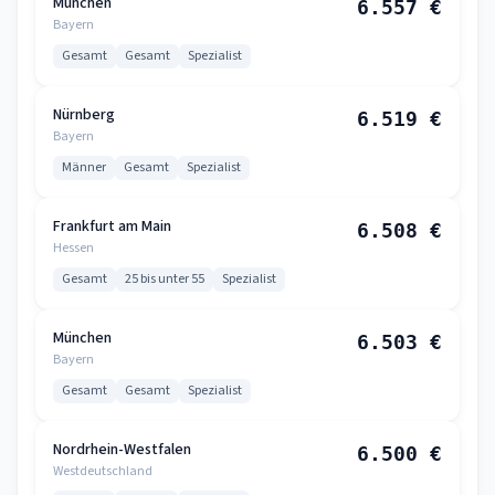
München
6.557 €
Bayern
Gesamt
Gesamt
Spezialist
Nürnberg
6.519 €
Bayern
Männer
Gesamt
Spezialist
Frankfurt am Main
6.508 €
Hessen
Gesamt
25 bis unter 55
Spezialist
München
6.503 €
Bayern
Gesamt
Gesamt
Spezialist
Nordrhein-Westfalen
6.500 €
Westdeutschland