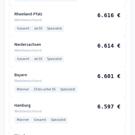
Rheinland-Pfalz
6.616 €
Westdeutschland
Gesamt
ab 55
Spezialist
Niedersachsen
6.614 €
Westdeutschland
Gesamt
ab 55
Spezialist
Bayern
6.601 €
Westdeutschland
Männer
25 bis unter 55
Spezialist
Hamburg
6.597 €
Westdeutschland
Männer
Gesamt
Spezialist