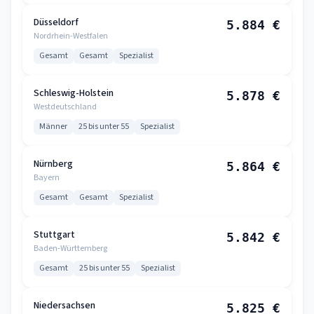
Düsseldorf
5.884 €
Nordrhein-Westfalen
Gesamt
Gesamt
Spezialist
Schleswig-Holstein
5.878 €
Westdeutschland
Männer
25 bis unter 55
Spezialist
Nürnberg
5.864 €
Bayern
Gesamt
Gesamt
Spezialist
Stuttgart
5.842 €
Baden-Württemberg
Gesamt
25 bis unter 55
Spezialist
Niedersachsen
5.825 €