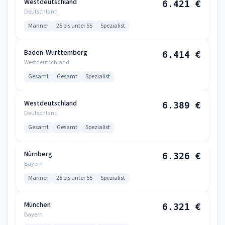
Westdeutschland
6.421 €
Deutschland
Männer
25 bis unter 55
Spezialist
Baden-Württemberg
6.414 €
Westdeutschland
Gesamt
Gesamt
Spezialist
Westdeutschland
6.389 €
Deutschland
Gesamt
Gesamt
Spezialist
Nürnberg
6.326 €
Bayern
Männer
25 bis unter 55
Spezialist
München
6.321 €
Bayern