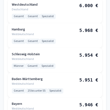
Westdeutschland
6.000 €
Deutschland
Gesamt
Gesamt
Spezialist
Hamburg
5.968 €
Westdeutschland
Gesamt
Gesamt
Spezialist
Schleswig-Holstein
5.954 €
Westdeutschland
Männer
Gesamt
Spezialist
Baden-Württemberg
5.951 €
Westdeutschland
Gesamt
25 bis unter 55
Spezialist
Bayern
5.946 €
Westdeutschland