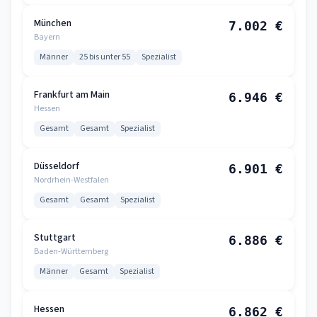
München
7.002 €
Bayern
Männer
25 bis unter 55
Spezialist
Frankfurt am Main
6.946 €
Hessen
Gesamt
Gesamt
Spezialist
Düsseldorf
6.901 €
Nordrhein-Westfalen
Gesamt
Gesamt
Spezialist
Stuttgart
6.886 €
Baden-Württemberg
Männer
Gesamt
Spezialist
Hessen
6.862 €