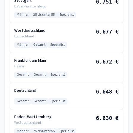
Stuttgart
6.751 €
Baden-Württemberg
Männer
25 bis unter 55
Spezialist
Westdeutschland
6.677 €
Deutschland
Männer
Gesamt
Spezialist
Frankfurt am Main
6.672 €
Hessen
Gesamt
Gesamt
Spezialist
Deutschland
6.648 €
Gesamt
Gesamt
Spezialist
Baden-Württemberg
6.630 €
Westdeutschland
Männer
25 bis unter 55
Spezialist