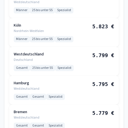
Westdeutschland
Männer
25 bis unter 55
Spezialist
Köln
5.823 €
Nordrhein-Westfalen
Männer
25 bis unter 55
Spezialist
Westdeutschland
5.799 €
Deutschland
Gesamt
25 bis unter 55
Spezialist
Hamburg
5.795 €
Westdeutschland
Gesamt
Gesamt
Spezialist
Bremen
5.779 €
Westdeutschland
Gesamt
Gesamt
Spezialist