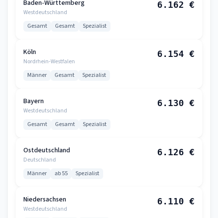
Baden-Württemberg
6.162 €
Westdeutschland
Gesamt
Gesamt
Spezialist
Köln
6.154 €
Nordrhein-Westfalen
Männer
Gesamt
Spezialist
Bayern
6.130 €
Westdeutschland
Gesamt
Gesamt
Spezialist
Ostdeutschland
6.126 €
Deutschland
Männer
ab 55
Spezialist
Niedersachsen
6.110 €
Westdeutschland