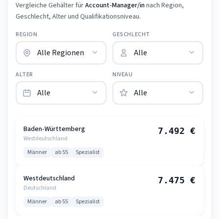
Vergleiche Gehälter für
Account-Manager/in
nach Region,
Geschlecht, Alter und Qualifikationsniveau.
REGION
GESCHLECHT
ALTER
NIVEAU
Baden-Württemberg
7.492 €
Westdeutschland
Männer
ab 55
Spezialist
Westdeutschland
7.475 €
Deutschland
Männer
ab 55
Spezialist