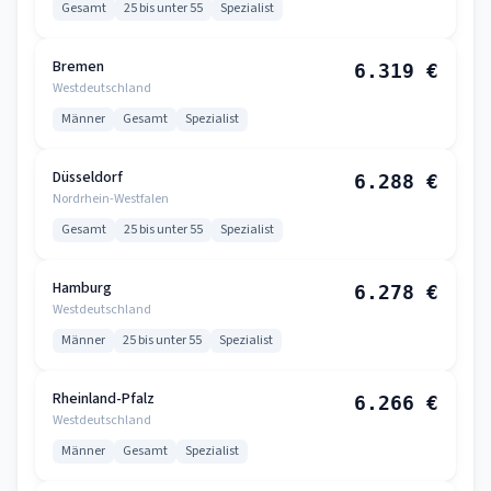
Gesamt
25 bis unter 55
Spezialist
Bremen
6.319 €
Westdeutschland
Männer
Gesamt
Spezialist
Düsseldorf
6.288 €
Nordrhein-Westfalen
Gesamt
25 bis unter 55
Spezialist
Hamburg
6.278 €
Westdeutschland
Männer
25 bis unter 55
Spezialist
Rheinland-Pfalz
6.266 €
Westdeutschland
Männer
Gesamt
Spezialist