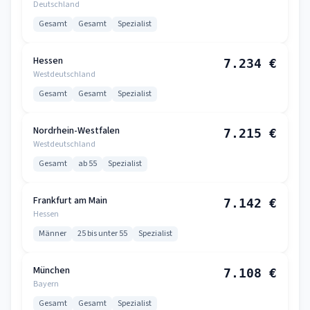
Deutschland
Gesamt
Gesamt
Spezialist
Hessen
7.234 €
Westdeutschland
Gesamt
Gesamt
Spezialist
Nordrhein-Westfalen
7.215 €
Westdeutschland
Gesamt
ab 55
Spezialist
Frankfurt am Main
7.142 €
Hessen
Männer
25 bis unter 55
Spezialist
München
7.108 €
Bayern
Gesamt
Gesamt
Spezialist