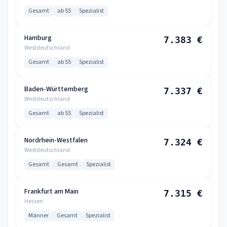
Gesamt
ab 55
Spezialist
Hamburg
7.383 €
Westdeutschland
Gesamt
ab 55
Spezialist
Baden-Württemberg
7.337 €
Westdeutschland
Gesamt
ab 55
Spezialist
Nordrhein-Westfalen
7.324 €
Westdeutschland
Gesamt
Gesamt
Spezialist
Frankfurt am Main
7.315 €
Hessen
Männer
Gesamt
Spezialist