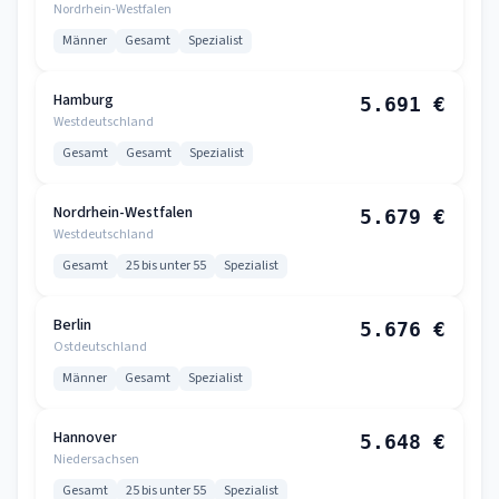
Nordrhein-Westfalen
Männer
Gesamt
Spezialist
Hamburg
5.691 €
Westdeutschland
Gesamt
Gesamt
Spezialist
Nordrhein-Westfalen
5.679 €
Westdeutschland
Gesamt
25 bis unter 55
Spezialist
Berlin
5.676 €
Ostdeutschland
Männer
Gesamt
Spezialist
Hannover
5.648 €
Niedersachsen
Gesamt
25 bis unter 55
Spezialist