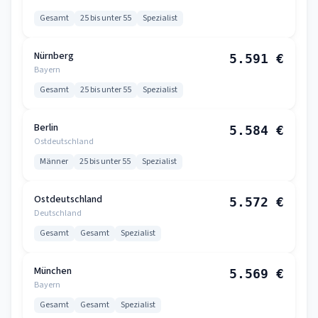
Gesamt
25 bis unter 55
Spezialist
Nürnberg
5.591 €
Bayern
Gesamt
25 bis unter 55
Spezialist
Berlin
5.584 €
Ostdeutschland
Männer
25 bis unter 55
Spezialist
Ostdeutschland
5.572 €
Deutschland
Gesamt
Gesamt
Spezialist
München
5.569 €
Bayern
Gesamt
Gesamt
Spezialist