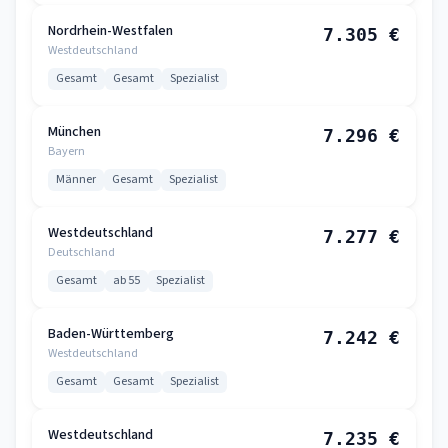
Nordrhein-Westfalen
7.305 €
Westdeutschland
Gesamt
Gesamt
Spezialist
München
7.296 €
Bayern
Männer
Gesamt
Spezialist
Westdeutschland
7.277 €
Deutschland
Gesamt
ab 55
Spezialist
Baden-Württemberg
7.242 €
Westdeutschland
Gesamt
Gesamt
Spezialist
Westdeutschland
7.235 €