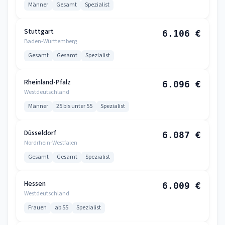
Männer
Gesamt
Spezialist
Stuttgart
6.106 €
Baden-Württemberg
Gesamt
Gesamt
Spezialist
Rheinland-Pfalz
6.096 €
Westdeutschland
Männer
25 bis unter 55
Spezialist
Düsseldorf
6.087 €
Nordrhein-Westfalen
Gesamt
Gesamt
Spezialist
Hessen
6.009 €
Westdeutschland
Frauen
ab 55
Spezialist