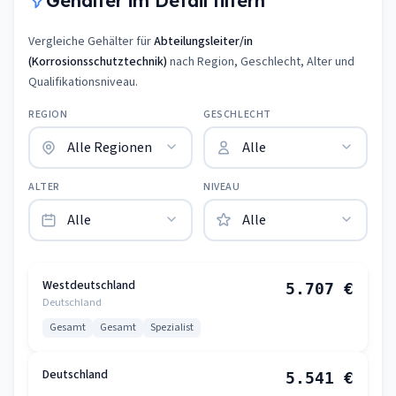
Gehälter im Detail filtern
Vergleiche Gehälter für
Abteilungsleiter/in
(Korrosionsschutztechnik)
nach Region, Geschlecht, Alter und
Qualifikationsniveau.
REGION
GESCHLECHT
ALTER
NIVEAU
Westdeutschland
5.707 €
Deutschland
Gesamt
Gesamt
Spezialist
Deutschland
5.541 €