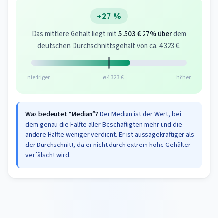
+27 %
Das mittlere Gehalt liegt mit
5.503 €
27% über
dem
deutschen Durchschnittsgehalt von ca. 4.323 €.
niedriger
ø 4.323 €
höher
Was bedeutet “Median”?
Der Median ist der Wert, bei
dem genau die Hälfte aller Beschäftigten mehr und die
andere Hälfte weniger verdient. Er ist aussagekräftiger als
der Durchschnitt, da er nicht durch extrem hohe Gehälter
verfälscht wird.