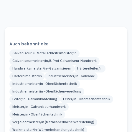
Auch bekannt als:
Galvaniseur- u. Metallschleifermeister/in
Galvaniseurmeister/in/B. Prof. Galvaniseur-Handwerk
Handwerksmeister/in - Galvanisieren
Härtereileiter/in
Härtereimeister/in
Industriemeister/in - Galvanik
Industriemeister/in - Oberflächentechnik
Industriemeister/in - Oberflächenveredlung
Leiter/in - Galvanikabteilung
Leiter/in - Oberflächentechnik
Meister/in - Galvaniseurhandwerk
Meister/in - Oberflächentechnik
Vergoldermeister/in (Metalloberflächenveredelung)
Werkmeister/in (Wärmebehandlungstechnik)