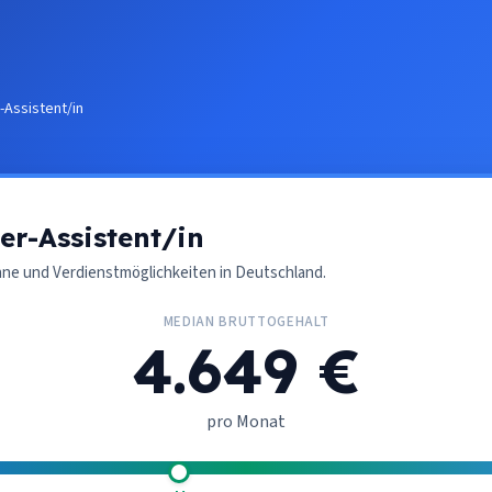
-Assistent/in
er-Assistent/in
nne und Verdienstmöglichkeiten in Deutschland.
MEDIAN BRUTTOGEHALT
4.649 €
pro Monat