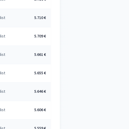
list
5.710 €
list
5.709 €
list
5.661 €
list
5.655 €
list
5.646 €
list
5.606 €
list
5.559 €