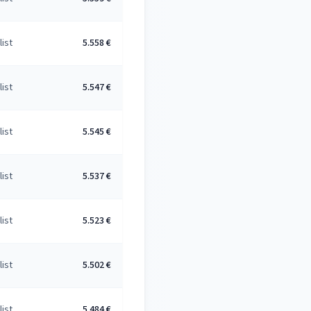
list
5.558 €
list
5.547 €
list
5.545 €
list
5.537 €
list
5.523 €
list
5.502 €
list
5.484 €