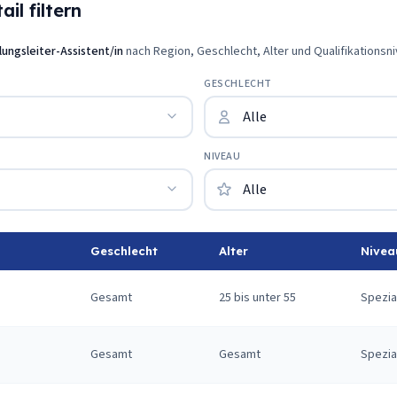
il filtern
lungsleiter-Assistent/in
nach Region, Geschlecht, Alter und Qualifikationsni
GESCHLECHT
NIVEAU
Geschlecht
Alter
Nivea
Gesamt
25 bis unter 55
Spezia
Gesamt
Gesamt
Spezia