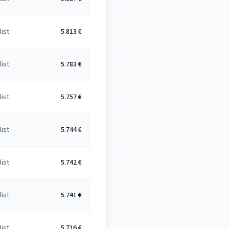
list
5.813 €
list
5.783 €
list
5.757 €
list
5.744 €
list
5.742 €
list
5.741 €
list
5.716 €