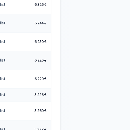
list
6.326 €
list
6.244 €
list
6.230 €
list
6.226 €
list
6.220 €
list
5.886 €
list
5.860 €
list
5.827 €