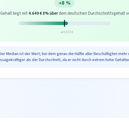
+8 %
 Gehalt liegt mit
4.649 €
8% über
dem deutschen Durchschnittsgehalt von
ø 4.323 €
Der Median ist der Wert, bei dem genau die Hälfte aller Beschäftigten mehr 
ussagekräftiger als der Durchschnitt, da er nicht durch extrem hohe Gehälter