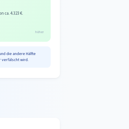
 ca. 4.323 €.
höher
und die andere Hälfte
 verfälscht wird.