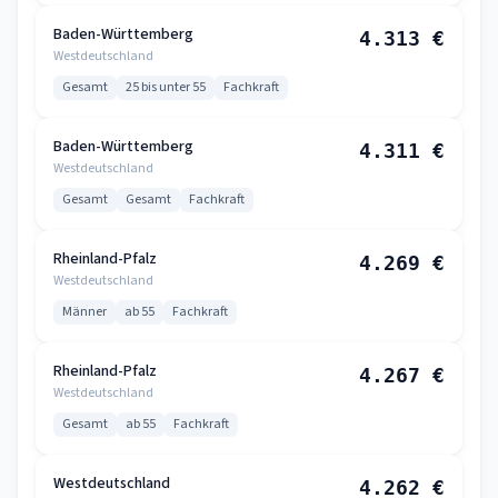
Baden-Württemberg
4.313 €
Westdeutschland
Gesamt
25 bis unter 55
Fachkraft
Baden-Württemberg
4.311 €
Westdeutschland
Gesamt
Gesamt
Fachkraft
Rheinland-Pfalz
4.269 €
Westdeutschland
Männer
ab 55
Fachkraft
Rheinland-Pfalz
4.267 €
Westdeutschland
Gesamt
ab 55
Fachkraft
Westdeutschland
4.262 €