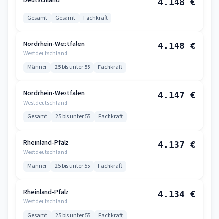
Deutschland
4.148 €
Gesamt
Gesamt
Fachkraft
Nordrhein-Westfalen
4.148 €
Westdeutschland
Männer
25 bis unter 55
Fachkraft
Nordrhein-Westfalen
4.147 €
Westdeutschland
Gesamt
25 bis unter 55
Fachkraft
Rheinland-Pfalz
4.137 €
Westdeutschland
Männer
25 bis unter 55
Fachkraft
Rheinland-Pfalz
4.134 €
Westdeutschland
Gesamt
25 bis unter 55
Fachkraft