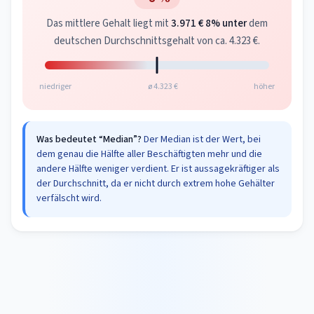
Das mittlere Gehalt liegt mit
3.971 €
8% unter
dem
deutschen Durchschnittsgehalt von ca. 4.323 €.
niedriger
ø 4.323 €
höher
Was bedeutet “Median”?
Der Median ist der Wert, bei
dem genau die Hälfte aller Beschäftigten mehr und die
andere Hälfte weniger verdient. Er ist aussagekräftiger als
der Durchschnitt, da er nicht durch extrem hohe Gehälter
verfälscht wird.