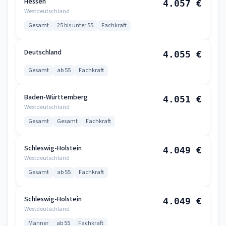
Hessen
4.057 €
Westdeutschland
Gesamt
25 bis unter 55
Fachkraft
Deutschland
4.055 €
Gesamt
ab 55
Fachkraft
Baden-Württemberg
4.051 €
Westdeutschland
Gesamt
Gesamt
Fachkraft
Schleswig-Holstein
4.049 €
Westdeutschland
Gesamt
ab 55
Fachkraft
Schleswig-Holstein
4.049 €
Westdeutschland
Männer
ab 55
Fachkraft