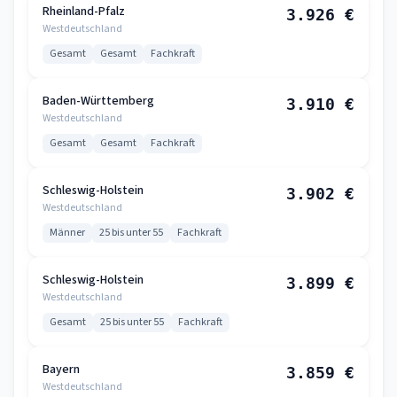
Rheinland-Pfalz
3.926 €
Westdeutschland
Gesamt
Gesamt
Fachkraft
Baden-Württemberg
3.910 €
Westdeutschland
Gesamt
Gesamt
Fachkraft
Schleswig-Holstein
3.902 €
Westdeutschland
Männer
25 bis unter 55
Fachkraft
Schleswig-Holstein
3.899 €
Westdeutschland
Gesamt
25 bis unter 55
Fachkraft
Bayern
3.859 €
Westdeutschland