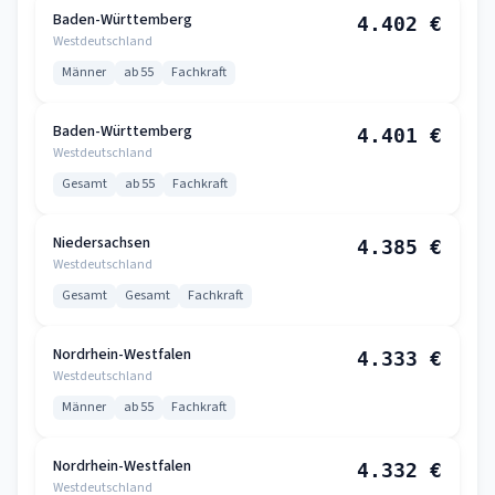
Baden-Württemberg
4.402 €
Westdeutschland
Männer
ab 55
Fachkraft
Baden-Württemberg
4.401 €
Westdeutschland
Gesamt
ab 55
Fachkraft
Niedersachsen
4.385 €
Westdeutschland
Gesamt
Gesamt
Fachkraft
Nordrhein-Westfalen
4.333 €
Westdeutschland
Männer
ab 55
Fachkraft
Nordrhein-Westfalen
4.332 €
Westdeutschland